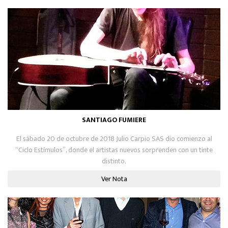
SANTIAGO FUMIERE
El sábado 20 de octubre de 2018 Julio Carpio SAS dio comienzo al
“Ciclo Estímulos”, donde el artistas nuevos sorprenden con un tinte
distinto.
Ver Nota