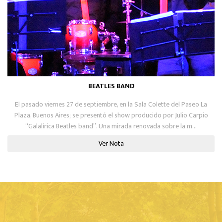
BEATLES BAND
El pasado viernes 27 de septiembre, en la Sala Colette del Paseo La
Plaza, Buenos Aires; se presentó el show producido por Julio Carpio
“Galalírica Beatles band”. Una mirada renovada sobre la m...
Ver Nota