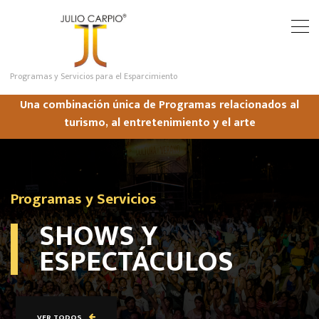
Programas y Servicios para el Esparcimiento
Una combinación única de Programas relacionados al
turismo, al entretenimiento y el arte
Programas y Servicios
SHOWS Y
ESPECTÁCULOS
VER TODOS