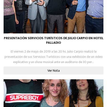
PRESENTACIÓN SERVICIOS TURÍSTICOS DE JULIO CARPIO EN HOTEL
PALLADIO
El viernes 2 de mayo de 2019 a las 20 hs. Julio Carpio realizó la
presentación de sus Servicios Turísticos con una exhibición de un video
explicativo y un show musical ante un auditorio de 30 per...
Ver Nota