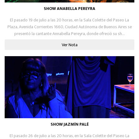
SHOW ANABELLA PEREYRA
El pasado 19 de julio a las 20 horas, en la Sala Colette del Paseo La
Plaza, Avenida Corrientes 1660, Ciudad Autónoma de Buenos Aires se
presentó la cantante Annabella Pereyra, donde ofreció su sh...
Ver Nota
SHOW JAZMÍN PALÉ
El pasado 26 de julio a las 20 horas, en la Sala Colette del Paseo La