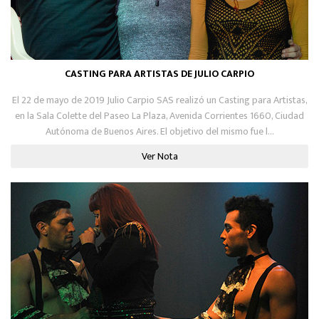
CASTING PARA ARTISTAS DE JULIO CARPIO
El 22 de mayo de 2019 Julio Carpio SAS realizó un Casting para Artistas,
en la Sala Colette del Paseo La Plaza, Avenida Corrientes 1660, Ciudad
Autónoma de Buenos Aires. El objetivo del mismo fue l...
Ver Nota