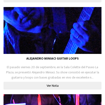
ALEJANDRO MINIACI GUITAR LOOPS
El pasado viernes 20 de septiembre, en la Sala Colette del Paseo La
Plaza, se presentó Alejandro Miniaci. Su show consistió en ejecutar la
guitarra y loops con bases grabadas en vivo de excelente n...
Ver Nota